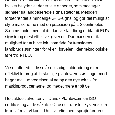
hvilket betyder, at der er tale enheder, som modtager
signaler fra landbaserede signalstationer. Metoden
forbedrer det almindelige GPS-signal og gør det muligt at
styre maskinerne med en præcision på 1-2 centimeter.
Sammenholdt med, at de danske landbrug er blandt EU's
største og mest effektive, giver det Danmark en unik
mulighed for at blive fokusområde for fremtidens
landbrugsløsninger, for vi er i forvejen i den teknologiske
førertrøje i EU.
Vi ser allerede i disse år et stadigt faldende og mere
effektivt forbrug af forskellige planteværnsløsninger med
baggrund i udbredelsen af netop den nye teknik fra
maskinproducenterne, og meget mere er på vej.
Helt aktuelt afventer vi i Dansk Planteværn en ISO
certificering af de såkaldte Closed Transfer Systems, der i
løbet af relativt kort tid helt vil eliminere sprøjteførerens