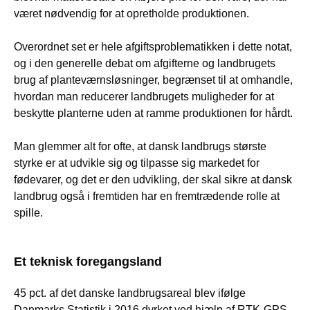
været nødvendig for at opretholde produktionen.
Overordnet set er hele afgiftsproblematikken i dette notat,
og i den generelle debat om afgifterne og landbrugets
brug af planteværnsløsninger, begrænset til at omhandle,
hvordan man reducerer landbrugets muligheder for at
beskytte planterne uden at ramme produktionen for hårdt.
Man glemmer alt for ofte, at dansk landbrugs største
styrke er at udvikle sig og tilpasse sig markedet for
fødevarer, og det er den udvikling, der skal sikre at dansk
landbrug også i fremtiden har en fremtrædende rolle at
spille.
Et teknisk foregangsland
45 pct. af det danske landbrugsareal blev ifølge
Danmarks Statistik i 2016 dyrket ved hjælp af RTK-GPS,