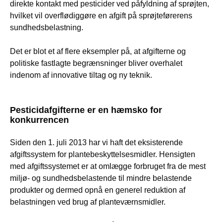
direkte kontakt med pesticider ved påfyldning af sprøjten,
hvilket vil overflødiggøre en afgift på sprøjteførerens
sundhedsbelastning.
Det er blot et af flere eksempler på, at afgifterne og
politiske fastlagte begrænsninger bliver overhalet
indenom af innovative tiltag og ny teknik.
Pesticidafgifterne er en hæmsko for
konkurrencen
Siden den 1. juli 2013 har vi haft det eksisterende
afgiftssystem for plantebeskyttelsesmidler. Hensigten
med afgiftssystemet er at omlægge forbruget fra de mest
miljø- og sundhedsbelastende til mindre belastende
produkter og dermed opnå en generel reduktion af
belastningen ved brug af planteværnsmidler.