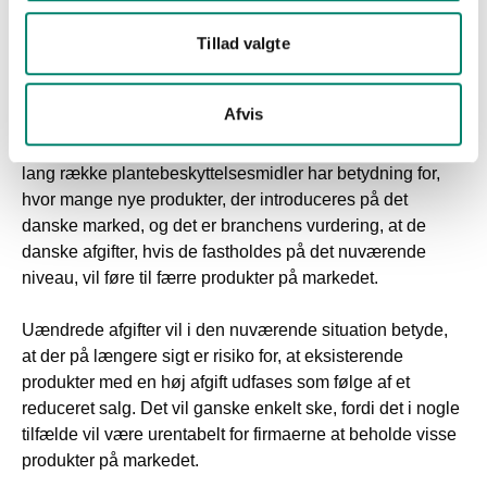
Tillad valgte
Ændret afgiftsstruktur betyder færre produkter
på markedet
Afvis
Den ændrede afgiftsstruktur med højere afgifter på en
lang række plantebeskyttelsesmidler har betydning for,
hvor mange nye produkter, der introduceres på det
danske marked, og det er branchens vurdering, at de
danske afgifter, hvis de fastholdes på det nuværende
niveau, vil føre til færre produkter på markedet.
Uændrede afgifter vil i den nuværende situation betyde,
at der på længere sigt er risiko for, at eksisterende
produkter med en høj afgift udfases som følge af et
reduceret salg. Det vil ganske enkelt ske, fordi det i nogle
tilfælde vil være urentabelt for firmaerne at beholde visse
produkter på markedet.