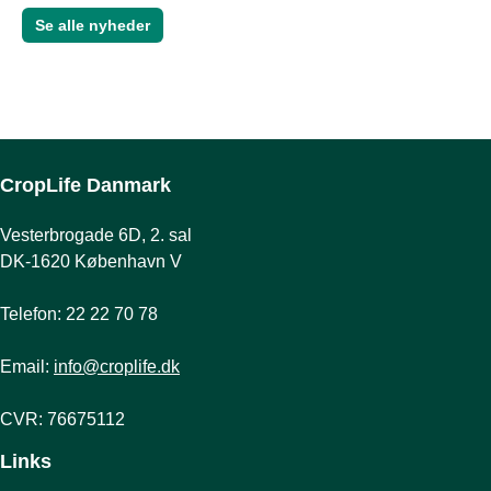
Se alle nyheder
CropLife Danmark
Vesterbrogade 6D, 2. sal
DK-1620 København V
Telefon: 22 22 70 78
Email:
info@croplife.dk
CVR: 76675112
Links