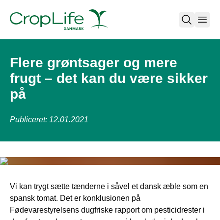
open
Flere grøntsager og mere
frugt – det kan du være sikker
på
Publiceret: 12.01.2021
Vi kan trygt sætte tænderne i såvel et dansk æble som en
spansk tomat. Det er konklusionen på
Fødevarestyrelsens dugfriske rapport om pesticidrester i