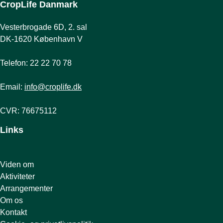
CropLife Danmark
Vesterbrogade 6D, 2. sal
DK-1620 København V
Telefon: 22 22 70 78
Email:
info@croplife.dk
CVR: 76675112
Links
Viden om
Aktiviteter
Arrangementer
Om os
Kontakt