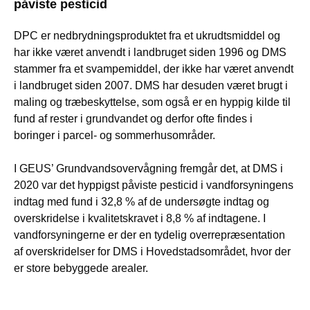
påviste pesticid
DPC er nedbrydningsproduktet fra et ukrudtsmiddel og
har ikke været anvendt i landbruget siden 1996 og DMS
stammer fra et svampemiddel, der ikke har været anvendt
i landbruget siden 2007. DMS har desuden været brugt i
maling og træbeskyttelse, som også er en hyppig kilde til
fund af rester i grundvandet og derfor ofte findes i
boringer i parcel- og sommerhusområder.
I GEUS’ Grundvandsovervågning fremgår det, at DMS i
2020 var det hyppigst påviste pesticid i vandforsyningens
indtag med fund i 32,8 % af de undersøgte indtag og
overskridelse i kvalitetskravet i 8,8 % af indtagene. I
vandforsyningerne er der en tydelig overrepræsentation
af overskridelser for DMS i Hovedstadsområdet, hvor der
er store bebyggede arealer.