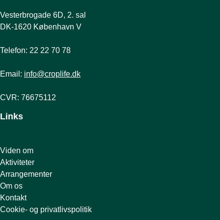
Vesterbrogade 6D, 2. sal
DK-1620 København V
Telefon: 22 22 70 78
Email:
info@croplife.dk
CVR: 76675112
Links
Viden om
Aktiviteter
Arrangementer
Om os
Kontakt
Cookie- og privatlivspolitik