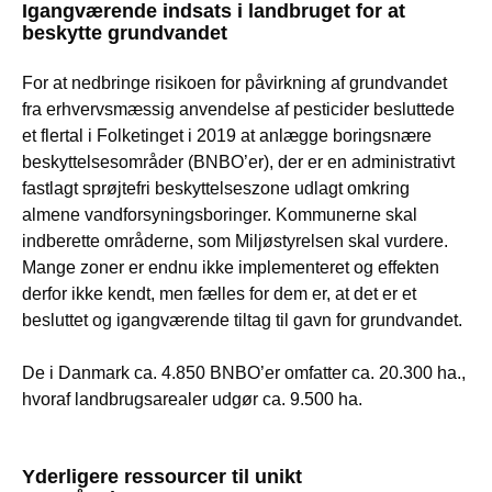
Igangværende indsats i landbruget for at
beskytte grundvandet
For at nedbringe risikoen for påvirkning af grundvandet
fra erhvervsmæssig anvendelse af pesticider besluttede
et flertal i Folketinget i 2019 at anlægge boringsnære
beskyttelsesområder (BNBO’er), der er en administrativt
fastlagt sprøjtefri beskyttelseszone udlagt omkring
almene vandforsyningsboringer. Kommunerne skal
indberette områderne, som Miljøstyrelsen skal vurdere.
Mange zoner er endnu ikke implementeret og effekten
derfor ikke kendt, men fælles for dem er, at det er et
besluttet og igangværende tiltag til gavn for grundvandet.
De i Danmark ca. 4.850 BNBO’er omfatter ca. 20.300 ha.,
hvoraf landbrugsarealer udgør ca. 9.500 ha.
Yderligere ressourcer til unikt