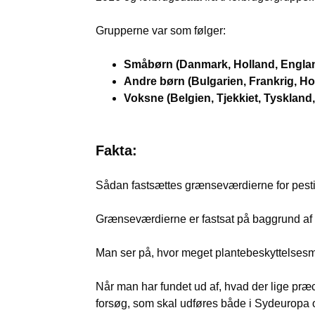
Grupperne var som følger:
Småbørn (Danmark, Holland, Engla
Andre børn (Bulgarien, Frankrig, Ho
Voksne (Belgien, Tjekkiet, Tyskland, 
Fakta:
Sådan fastsættes grænseværdierne for pestici
Grænseværdierne er fastsat på baggrund af 
Man ser på, hvor meget plantebeskyttelsesmi
Når man har fundet ud af, hvad der lige præci
forsøg, som skal udføres både i Sydeuropa 