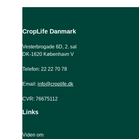
CropLife Danmark
Vesterbrogade 6D, 2. sal
DK-1620 København V
Telefon: 22 22 70 78
Email:
info@croplife.dk
CVR: 76675112
Links
Viden om