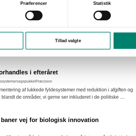
Præferencer
Statistik
Tillad valgte
orhandles i efteråret
gssystemer
sagspukkel
Præcision
entering af lukkede fyldesystemer med reduktion i afgiften og 
blandt de områder, vi gerne ser inkluderet i de politiske 
baner vej for biologisk innovation