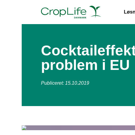
Løsn
Cocktaileffe
problem i EU
Publiceret: 15.10.2019