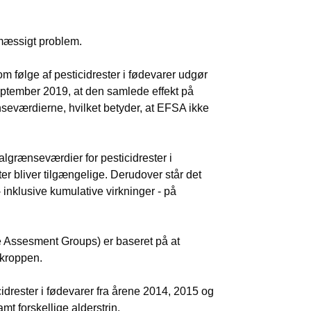
smæssigt problem.
 følge af pesticidrester i fødevarer udgør
ptember 2019, at den samlede effekt på
seværdierne, hvilket betyder, at EFSA ikke
algrænseværdier for pesticidrester i
ter bliver tilgængelige. Derudover står det
 inklusive kumulative virkninger - på
ve Assesment Groups) er baseret på at
 kroppen.
idrester i fødevarer fra årene 2014, 2015 og
mt forskellige alderstrin.