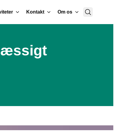
viteter
Kontakt
Om os
mæssigt