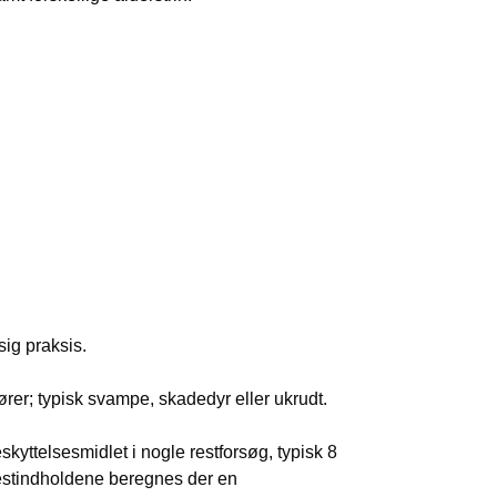
ig praksis.
er; typisk svampe, skadedyr eller ukrudt.
skyttelsesmidlet i nogle restforsøg, typisk 8
restindholdene beregnes der en