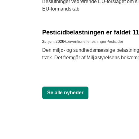
Beslutninger vedrørende EU-forslaget om simp
EU-formandskab 
Pesticidbelastningen er faldet 1
25. jun. 2026
konventionelle løsninger
Pesticider
Den miljø- og sundhedsmæssige belastning fra 
Se alle nyheder