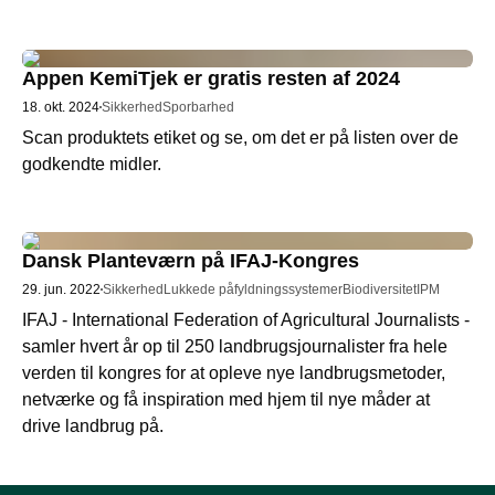
Appen KemiTjek er gratis resten af 2024
18. okt. 2024
Sikkerhed
Sporbarhed
Scan produktets etiket og se, om det er på listen over de 
godkendte midler.
Dansk Planteværn på IFAJ-Kongres
29. jun. 2022
Sikkerhed
Lukkede påfyldningssystemer
Biodiversitet
IPM
IFAJ - International Federation of Agricultural Journalists - 
samler hvert år op til 250 landbrugsjournalister fra hele 
verden til kongres for at opleve nye landbrugsmetoder, 
netværke og få inspiration med hjem til nye måder at 