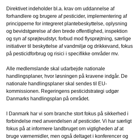
Direktivet indeholder bl.a. krav om uddannelse af
forhandlere og brugere af pesticider, implementering af
principperne for integreret plantebeskyttelse, oplysning
og bevidstgørelse af den brede offentlighed, inspektion
og syn af sprøjteudstyr, forbud mod flysprøjtning, særlige
initiativer til beskyttelse af vandmiljø og drikkevand, fokus
på pesticidforbrug og risici i specifikke områder mv.
Alle medlemslande skal udarbejde nationale
handlingsplaner, hvor løsningen på kravene indgår. De
nationale handlingsplaner skal sendes til EU-
kommissionen. Regeringens pesticidstrategi udgør
Danmarks handlingsplan på området.
I Danmark har vi som branche stort fokus på sikkerhed i
forbindelse med anvendelsen af pesticider. Vi har særligt
fokus på at informere landbruget om vigtigheden af at
bruge værnemidler, men også deltaget i konferencer og