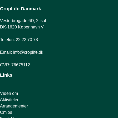
CropLife Danmark
Vesterbrogade 6D, 2. sal
DK-1620 København V
Telefon: 22 22 70 78
Email:
info@croplife.dk
CVR: 76675112
Links
Viden om
Aktiviteter
Arrangementer
Om os