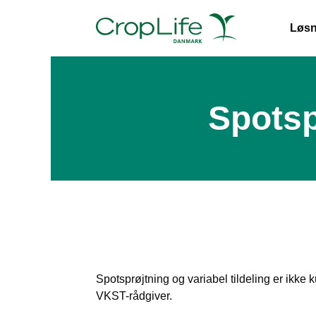
Løsn
Spotsp
Spotsprøjtning og variabel tildeling er ikke k
VKST-rådgiver.