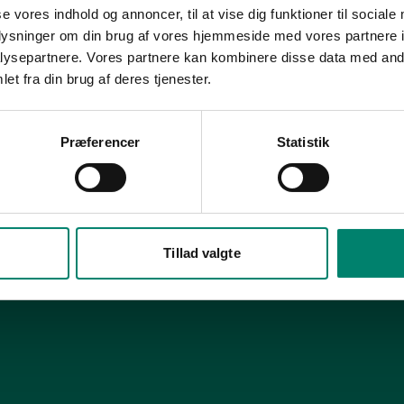
se vores indhold og annoncer, til at vise dig funktioner til sociale
oplysninger om din brug af vores hjemmeside med vores partnere i
ysepartnere. Vores partnere kan kombinere disse data med andr
M)
et fra din brug af deres tjenester.
Præferencer
Statistik
Tillad valgte