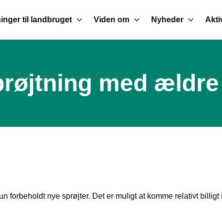
inger til landbruget
Viden om
Nyheder
Akti
røjtning med ældre
un forbeholdt nye sprøjter. Det er muligt at komme relativt billigt