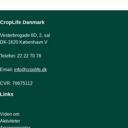
CropLife Danmark
Vesterbrogade 6D, 2. sal
DK-1620 København V
Telefon: 22 22 70 78
Email:
info@croplife.dk
CVR: 76675112
Links
Viden om
Aktiviteter
Arrangementer