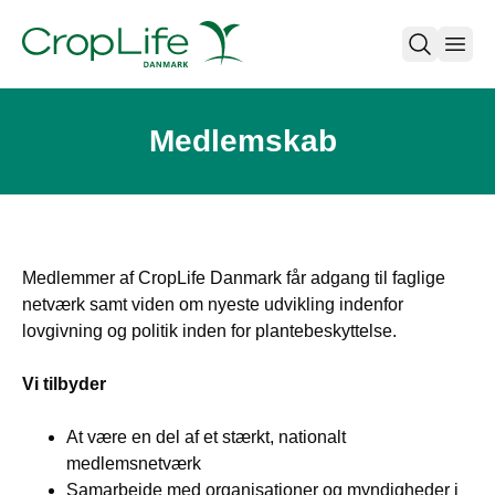
open
Medlemskab
Medlemmer af CropLife Danmark får adgang til faglige
netværk samt viden om nyeste udvikling indenfor
lovgivning og politik inden for plantebeskyttelse.
Vi tilbyder
At være en del af et stærkt, nationalt
medlemsnetværk
Samarbejde med organisationer og myndigheder i