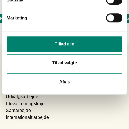
Marketing
Kontakt sekretariatet og hør mere om muligheder for medlemskab
Tillad alle
Om os
Tillad valgte
Medlemmer
Afvis
Medlemskab
Bestyrelse
Udvalgsarbejde
Etiske retningslinjer
Samarbejde
Internationalt arbejde