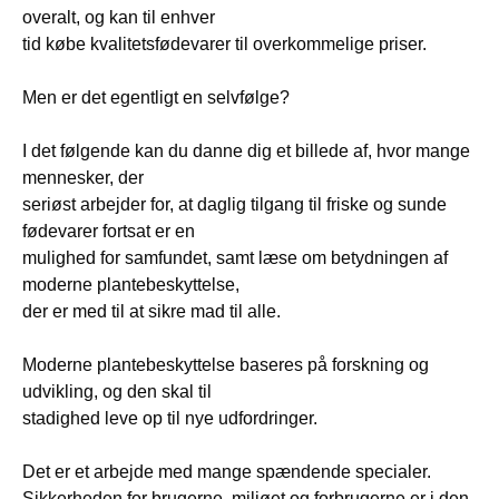
overalt, og kan til enhver
tid købe kvalitetsfødevarer til overkommelige priser.
Men er det egentligt en selvfølge?
I det følgende kan du danne dig et billede af, hvor mange
mennesker, der
seriøst arbejder for, at daglig tilgang til friske og sunde
fødevarer fortsat er en
mulighed for samfundet, samt læse om betydningen af
moderne plantebeskyttelse,
der er med til at sikre mad til alle.
Moderne plantebeskyttelse baseres på forskning og
udvikling, og den skal til
stadighed leve op til nye udfordringer.
Det er et arbejde med mange spændende specialer.
Sikkerheden for brugerne, miljøet og forbrugerne er i den