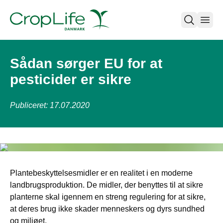
open
Sådan sørger EU for at
pesticider er sikre
Publiceret: 17.07.2020
Plantebeskyttelsesmidler er en realitet i en moderne
landbrugsproduktion. De midler, der benyttes til at sikre
planterne skal igennem en streng regulering for at sikre,
at deres brug ikke skader menneskers og dyrs sundhed
og miljøet.