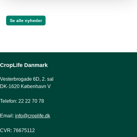
bekæmpelsesmiddelstatistik 2024, der netop er 
offentliggjort. 
Se alle nyheder
CropLife Danmark
Vesterbrogade 6D, 2. sal
DK-1620 København V
Telefon: 22 22 70 78
Email:
info@croplife.dk
CVR: 76675112