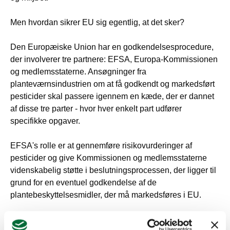
Men hvordan sikrer EU sig egentlig, at det sker?
Den Europæiske Union har en godkendelsesprocedure,
der involverer tre partnere: EFSA, Europa-Kommissionen
og medlemsstaterne. Ansøgninger fra
planteværnsindustrien om at få godkendt og markedsført
pesticider skal passere igennem en kæde, der er dannet
af disse tre parter - hvor hver enkelt part udfører
specifikke opgaver.
EFSA's rolle er at gennemføre risikovurderinger af
pesticider og give Kommissionen og medlemsstaterne
videnskabelig støtte i beslutningsprocessen, der ligger til
grund for en eventuel godkendelse af de
plantebeskyttelsesmidler, der må markedsføres i EU.
I videoen herunder kan du lære mere om, hvad pesticider