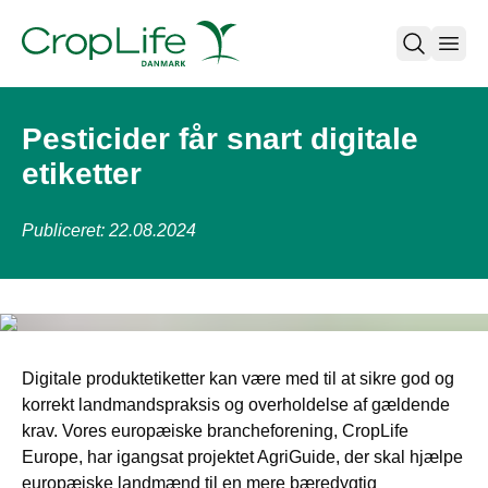
open
Pesticider får snart digitale
etiketter
Publiceret: 22.08.2024
Digitale produktetiketter kan være med til at sikre god og
korrekt landmandspraksis og overholdelse af gældende
krav. Vores europæiske brancheforening, CropLife
Europe, har igangsat projektet AgriGuide, der skal hjælpe
europæiske landmænd til en mere bæredygtig