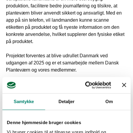
produktion, facilitere bedre journalføring og tilsikre, at
planteværn bliver anvendt sikkert og ansvarligt. Med en
app på sin telefon, vil landmanden kunne scanne
etiketten på produktet og få nyeste information om den
konkrete anvendelse, hvilket supplerer den fysiske etiket
på produktet.
Projektet forventes at blive udrullet Danmark ved
udgangen af 2025 og er et samarbejde mellem Dansk
Planteværn og vores medlemmer.
Mere om
AgriGuide
.
Samtykke
Detaljer
Om
Denne hjemmeside bruger cookies
Vi bruger cookies til at tilpasse vores indhold og