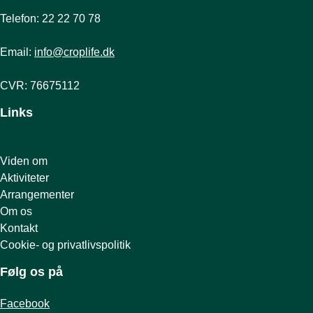
Telefon: 22 22 70 78
Email:
info@croplife.dk
CVR: 76675112
Links
Viden om
Aktiviteter
Arrangementer
Om os
Kontakt
Cookie- og privatlivspolitik
Følg os på
Facebook