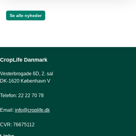
offentliggjort. 
Se alle nyheder
CropLife Danmark
Vesterbrogade 6D, 2. sal
DK-1620 København V
Telefon: 22 22 70 78
Email:
info@croplife.dk
CVR: 76675112