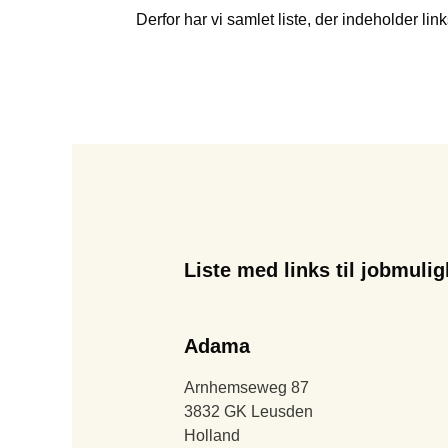
Derfor har vi samlet liste, der indeholder lin
Liste med links til jobmul
Adama
Arnhemseweg 87
3832 GK Leusden
Holland