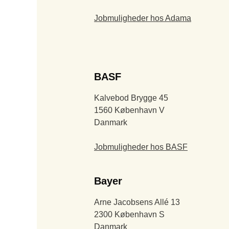
Jobmuligheder hos Adama
BASF
Kalvebod Brygge 45
1560 København V
Danmark
Jobmuligheder hos BASF
Bayer
Arne Jacobsens Allé 13
2300 København S
Danmark