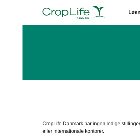
Løsn
CropLife Danmark har ingen ledige stilling
eller internationale kontorer.