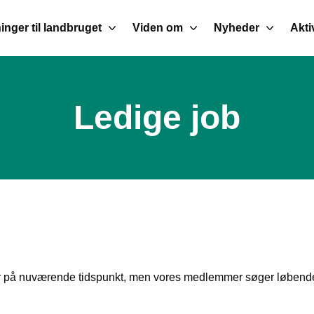
inger til landbruget
Viden om
Nyheder
Akti
Ledige job
er på nuværende tidspunkt, men vores medlemmer søger løbende