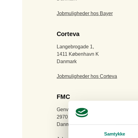
Jobmuligheder hos Bayer
Corteva
Langebrogade 1,
1411 København K
Danmark
Jobmuligheder hos Corteva
FMC
Genvej 2
2970 Hørsholm
Danmark
Samtykke