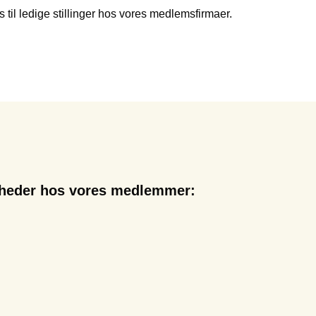
ks til ledige stillinger hos vores medlemsfirmaer.
igheder hos vores medlemmer: