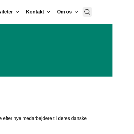
viteter
Kontakt
Om os
 efter nye medarbejdere til deres danske