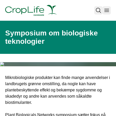
open
Symposium om biologiske
teknologier
Mikrobiologiske produkter kan finde mange anvendelser i
landbrugets grønne omstilling, da nogle kan have
plantebeskyttende effekt og bekæmpe sygdomme og
skadedyr og andre kan anvendes som såkaldte
biostimulanter.
Plant Biologicals Networks symposium sætter fokus på