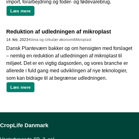
import, forarbejdning og foder- og fødevarebrug.
Læs mere
Reduktion af udledningen af mikroplast
14. feb. 2023
Klima og cirkulær økonomi
Mikroplast
Dansk Planteværn bakker op om hensigten med forslaget 
– nemlig en reduktion af udledningen af mikroplast til 
miljøet. Det er en vigtig dagsorden, og vores branche er 
allerede i fuld gang med udviklingen af nye teknologier, 
som kan bidrage til at begrænse udledningen.
Læs mere
CropLife Danmark