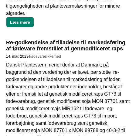
tilgængeligheden af planteværnsløsninger for mindre 
afgrøder. 
Læs mere
Re-godkendelse af tilladelse til markedsføring
af fødevare fremstillet af genmodificeret raps
14. mar. 2023
Fødevaresikkerhed
Dansk Planteværn mener derfor at Danmark, på 
baggrund af den vurdering der er lavet, bør støtte  re-
godkendelsen af tilladelsen til markedsføring af foder, 
fødevarer og andre produkter der indeholder, består af 
eller er fremstillet af genetisk modificeret raps GT73 til 
fødevarebrug, genetisk modificeret soja MON 87701 samt 
genetisk modificeret majs MIR162 til fødevare- og 
foderbrug, genetisk modificeret raps GT73 til import, 
forarbejdning samt fødevarebrug samt genetisk 
modificeret soja MON 87701 x MON 89788 og 40-3-2 til 