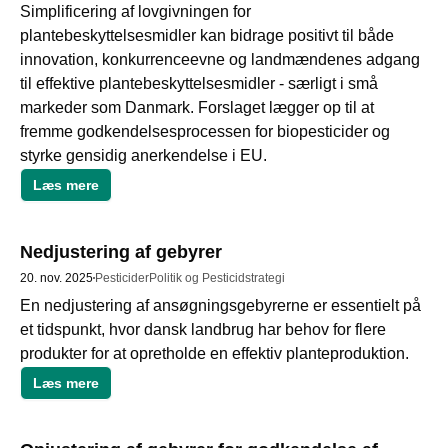
Simplificering af lovgivningen for 
plantebeskyttelsesmidler kan bidrage positivt til både 
innovation, konkurrenceevne og landmændenes adgang 
til effektive plantebeskyttelsesmidler - særligt i små 
markeder som Danmark. Forslaget lægger op til at 
fremme godkendelsesprocessen for biopesticider og 
styrke gensidig anerkendelse i EU. 
Læs mere
Nedjustering af gebyrer
20. nov. 2025
Pesticider
Politik og Pesticidstrategi
En nedjustering af ansøgningsgebyrerne er essentielt på 
et tidspunkt, hvor dansk landbrug har behov for flere 
Læs mere