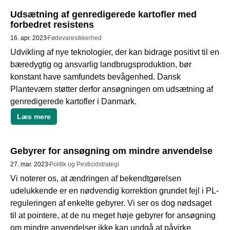
Udsætning af genredigerede kartofler med
forbedret resistens
16. apr. 2023
Fødevaresikkerhed
Udvikling af nye teknologier, der kan bidrage positivt til en 
bæredygtig og ansvarlig landbrugsproduktion, bør 
konstant have samfundets bevågenhed. Dansk 
Planteværn støtter derfor ansøgningen om udsætning af 
genredigerede kartofler i Danmark. 
Læs mere
Gebyrer for ansøgning om mindre anvendelse
27. mar. 2023
Politik og Pesticidstrategi
Vi noterer os, at ændringen af bekendtgørelsen 
udelukkende er en nødvendig korrektion grundet fejl i PL-
reguleringen af enkelte gebyrer. Vi ser os dog nødsaget 
til at pointere, at de nu meget høje gebyrer for ansøgning 
om mindre anvendelser ikke kan undgå at påvirke 