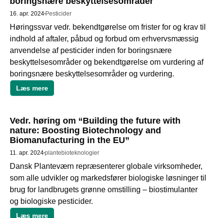
boringsnære beskyttelsesområder
16. apr. 2024
Pesticider
Høringssvar vedr. bekendtgørelse om frister for og krav til 
indhold af aftaler, påbud og forbud om erhvervsmæssig 
anvendelse af pesticider inden for boringsnære 
beskyttelsesområder og bekendtgørelse om vurdering af 
boringsnære beskyttelsesområder og vurdering.
Læs mere
Vedr. høring om “Building the future with
nature: Boosting Biotechnology and
Biomanufacturing in the EU”
11. apr. 2024
plantebioteknologier
Dansk Planteværn repræsenterer globale virksomheder, 
som alle udvikler og markedsfører biologiske løsninger til 
brug for landbrugets grønne omstilling – biostimulanter 
og biologiske pesticider.
Læs mere