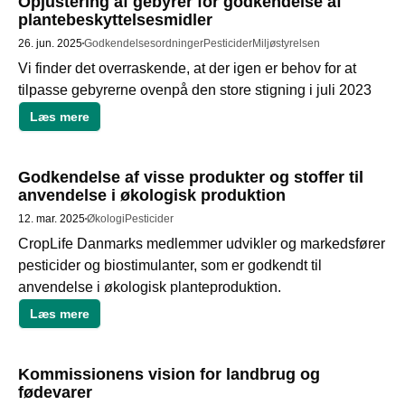
Opjustering af gebyrer for godkendelse af
plantebeskyttelsesmidler
26. jun. 2025
Godkendelsesordninger
Pesticider
Miljøstyrelsen
Vi finder det overraskende, at der igen er behov for at 
tilpasse gebyrerne ovenpå den store stigning i juli 2023
Læs mere
Godkendelse af visse produkter og stoffer til
anvendelse i økologisk produktion
12. mar. 2025
Økologi
Pesticider
CropLife Danmarks medlemmer udvikler og markedsfører 
pesticider og biostimulanter, som er godkendt til 
anvendelse i økologisk planteproduktion.
Læs mere
Kommissionens vision for landbrug og
fødevarer