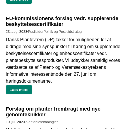
EU-kommissionens forslag vedr. supplerende
beskyttelsescertifikater
23. aug. 2023
Pesticider
Politik og Pesticidstrategi
Dansk Planteværn (DP) takker for muligheden for at 
bidrage med sine synspunkter til høring om supplerende 
beskyttelsescertifikater og enhedscertifikater vedr. 
plantebeskyttelsesprodukter. Vi udtrykker samtidig vores 
værdsættelse af Patent- og Varemærkestyrelsens 
informative interessentmøde den 27. juni om 
høringsdokumenterne. 
Læs mere
Forslag om planter frembragt med nye
genomteknikker
19. jul. 2023
plantebioteknologier