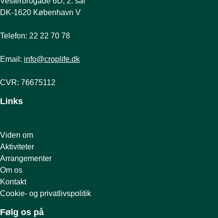
Vesterbrogade 6D, 2. sal
DK-1620 København V
Telefon: 22 22 70 78
Email:
info@croplife.dk
CVR: 76675112
Links
Viden om
Aktiviteter
Arrangementer
Om os
Kontakt
Cookie- og privatlivspolitik
Følg os på