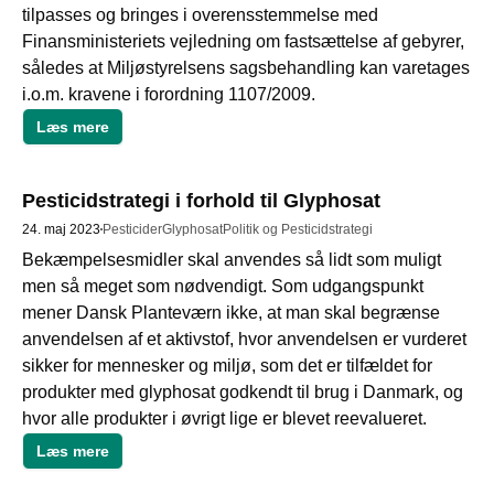
tilpasses og bringes i overensstemmelse med 
Finansministeriets vejledning om fastsættelse af gebyrer, 
således at Miljøstyrelsens sagsbehandling kan varetages 
i.o.m. kravene i forordning 1107/2009. 
Læs mere
Pesticidstrategi i forhold til Glyphosat
24. maj 2023
Pesticider
Glyphosat
Politik og Pesticidstrategi
Bekæmpelsesmidler skal anvendes så lidt som muligt 
men så meget som nødvendigt. Som udgangspunkt 
mener Dansk Planteværn ikke, at man skal begrænse 
anvendelsen af et aktivstof, hvor anvendelsen er vurderet 
sikker for mennesker og miljø, som det er tilfældet for 
produkter med glyphosat godkendt til brug i Danmark, og 
hvor alle produkter i øvrigt lige er blevet reevalueret.
Læs mere